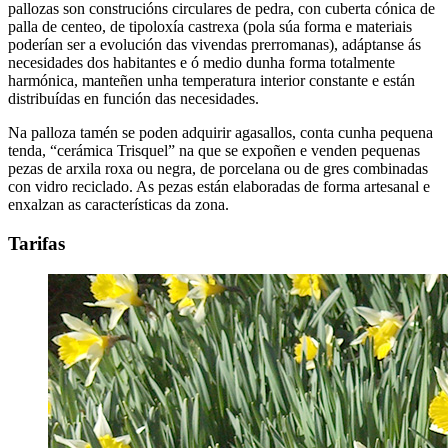
pallozas son construcións circulares de pedra, con cuberta cónica de
palla de centeo, de tipoloxía castrexa (pola súa forma e materiais
poderían ser a evolución das vivendas prerromanas), adáptanse ás
necesidades dos habitantes e ó medio dunha forma totalmente
harmónica, manteñen unha temperatura interior constante e están
distribuídas en función das necesidades.
Na palloza tamén se poden adquirir agasallos, conta cunha pequena
tenda, “cerámica Trisquel” na que se expoñen e venden pequenas
pezas de arxila roxa ou negra, de porcelana ou de gres combinadas
con vidro reciclado. As pezas están elaboradas de forma artesanal e
enxalzan as características da zona.
Tarifas