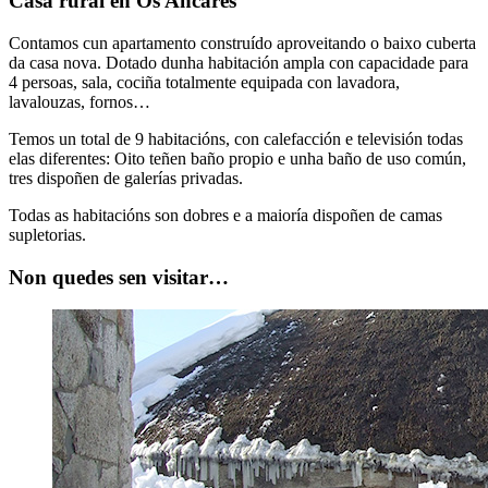
Casa rural en Os Ancares
Contamos cun apartamento construído aproveitando o baixo cuberta
da casa nova. Dotado dunha habitación ampla con capacidade para
4 persoas, sala, cociña totalmente equipada con lavadora,
lavalouzas, fornos…
Temos un total de 9 habitacións, con calefacción e televisión todas
elas diferentes: Oito teñen baño propio e unha baño de uso común,
tres dispoñen de galerías privadas.
Todas as habitacións son dobres e a maioría dispoñen de camas
supletorias.
Non quedes sen visitar…