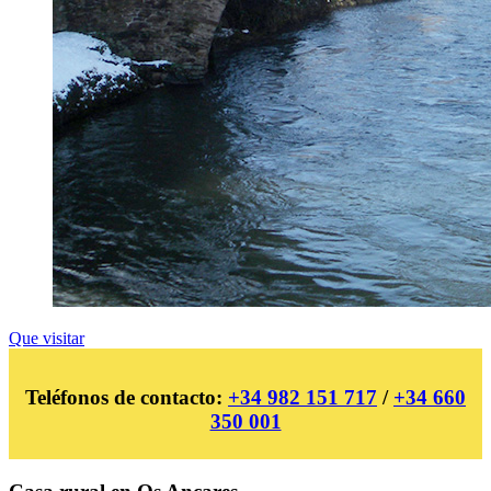
Que visitar
Teléfonos de contacto:
+34 982 151 717
/
+34 660
350 001