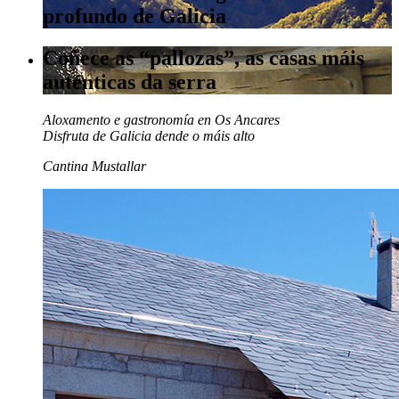
profundo de Galicia
Coñece as “pallozas”, as casas máis
auténticas da serra
Aloxamento e gastronomía en Os Ancares
Disfruta de Galicia dende o máis alto
Cantina Mustallar