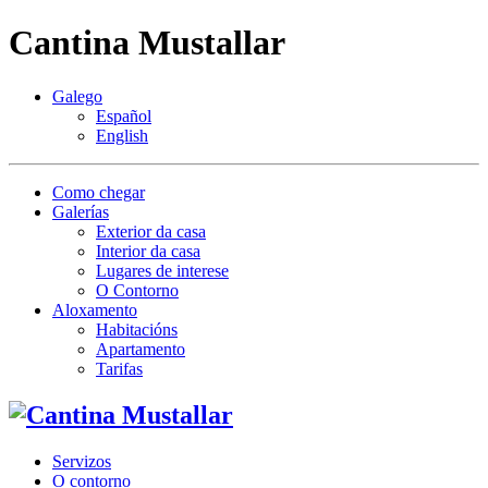
Cantina Mustallar
Galego
Español
English
Como chegar
Galerías
Exterior da casa
Interior da casa
Lugares de interese
O Contorno
Aloxamento
Habitacións
Apartamento
Tarifas
Servizos
O contorno