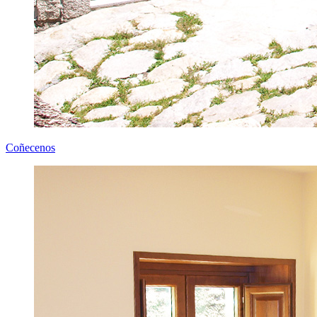
Coñecenos