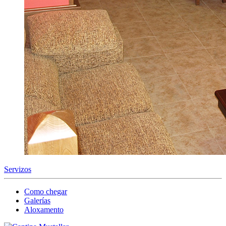
Servizos
Como chegar
Galerías
Aloxamento