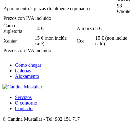
98
Apartamento 2 plazas (totalmente equipado)
€/noite
Prezos con IVA incluído
Cama
14 €
Almorzo
5 €
supletoria
15 € (non inclúe
15 € (non inclúe
Xantar
Cea
café)
café)
Prezos con IVA incluído
Como chegar
Galerías
Aloxamento
Servizos
O contorno
Contacto
© Cantina Mustallar - Tel: 982 151 717