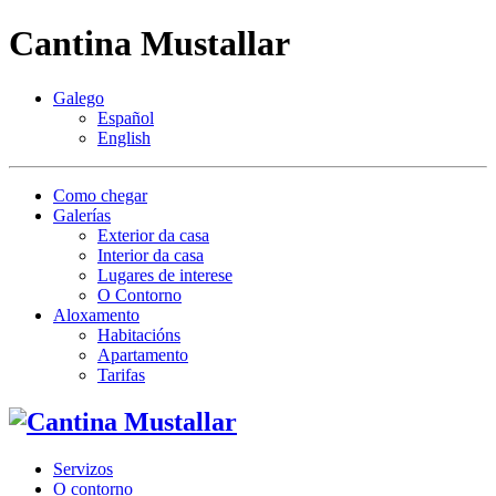
Cantina Mustallar
Galego
Español
English
Como chegar
Galerías
Exterior da casa
Interior da casa
Lugares de interese
O Contorno
Aloxamento
Habitacións
Apartamento
Tarifas
Servizos
O contorno