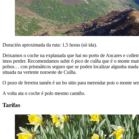
Duración aproximada da ruta: 1,5 horas (só ida).
Deixamos o coche na explanada que hai no porto de Ancares e collemos 
imos perder. Recomendamos subir ó pico de cuíña que é o monte mais al
pobos… con prismáticos seguro que se poden localizar algunha mada d
situada na vertente noroeste de Cuíña.
O pozo de ferreira tamén é un bo sitio para merendar pois o monte s
A volta ata o coche é polo mesmo camiño.
Tarifas