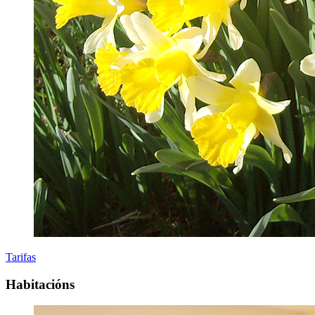
Tarifas
Habitacións