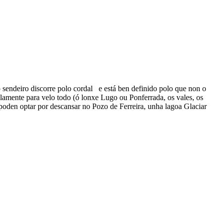
o sendeiro discorre polo cordal e está ben definido polo que non o
ilamente para velo todo (ó lonxe Lugo ou Ponferrada, os vales, os
oden optar por descansar no Pozo de Ferreira, unha lagoa Glaciar