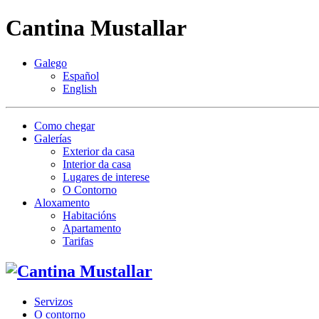
Cantina Mustallar
Galego
Español
English
Como chegar
Galerías
Exterior da casa
Interior da casa
Lugares de interese
O Contorno
Aloxamento
Habitacións
Apartamento
Tarifas
Servizos
O contorno